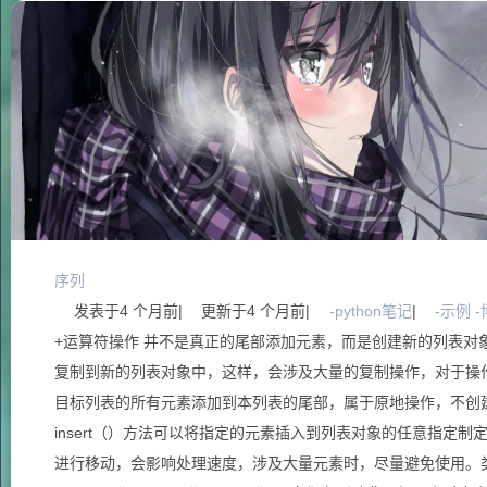
序列
发表于
4 个月前
|
更新于
4 个月前
|
-python笔记
|
-示例 
+运算符操作 并不是真正的尾部添加元素，而是创建新的列表对
复制到新的列表对象中，这样，会涉及大量的复制操作，对于操作大量
目标列表的所有元素添加到本列表的尾部，属于原地操作，不创建新的
insert（）方法可以将指定的元素插入到列表对象的任意指定
进行移动，会影响处理速度，涉及大量元素时，尽量避免使用。