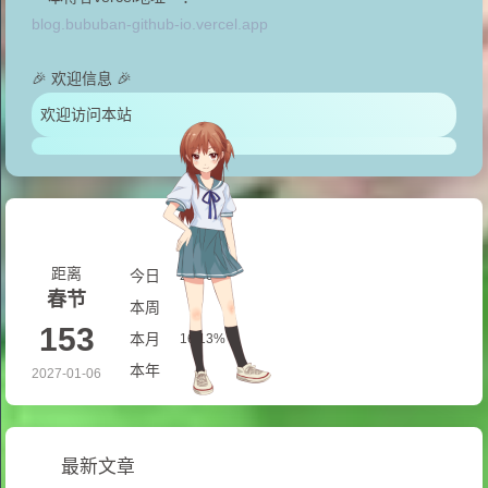
blog.bububan-github-io.vercel.app
🎉 欢迎信息 🎉
欢迎访问本站
距离
今日
25.00%
春节
本周
57.14%
153
本月
16.13%
本年
59.45%
2027-01-06
最新文章