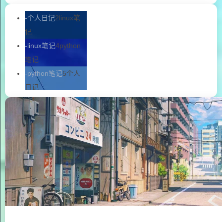
-个人日记
2
linux笔
记
-linux笔记
4
python
笔记
-python笔记
5
个人
日记