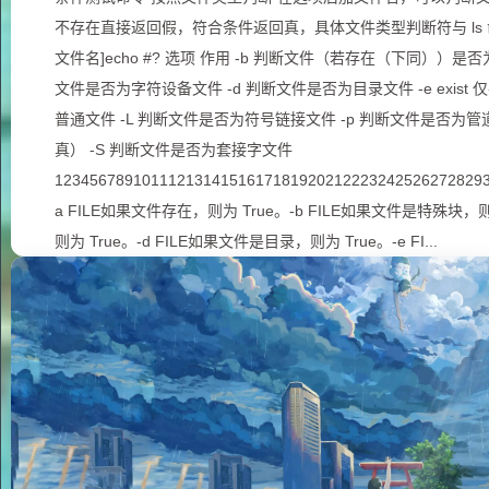
不存在直接返回假，符合条件返回真，具体文件类型判断符与 ls 
文件名]echo #? 选项 作用 -b 判断文件（若存在（下同））
文件是否为字符设备文件 -d 判断文件是否为目录文件 -e exist 仅
普通文件 -L 判断文件是否为符号链接文件 -p 判断文件是否为管
真） -S 判断文件是否为套接字文件
1234567891011121314151617181920212223242526272829
a FILE如果文件存在，则为 True。-b FILE如果文件是特殊块，则
则为 True。-d FILE如果文件是目录，则为 True。-e FI...