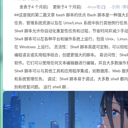
发表于
4 个月前
|
更新于
4 个月前
|
-linux笔记
|
-示例 -博
##这是我的第二篇文章 bash 脚本的优点 Bash 脚本是一
任务、管理系统资源以及在 Unix/Linux 系统中执行其他例行任务
Shell 脚本允许你自动化重复性任务和过程，节省时间并减少手
Shell 脚本可以在各种平台和操作系统上运行，包括 Unix、Li
在 Windows 上运行。 灵活性：Shell 脚本高度可定制，
编程语言或实用程序结合，创建更强大的脚本。 易访问性：Shel
软件。它们可以使用任何文本编辑器进行编辑，并且大多数操作系统都
Shell 脚本可以与其他工具和应用程序集成，如数据库、Web
和系统管理任务。 调试：Shell 脚本易于调试，大多数 shel
别和修复问题。 运行 shell 脚...